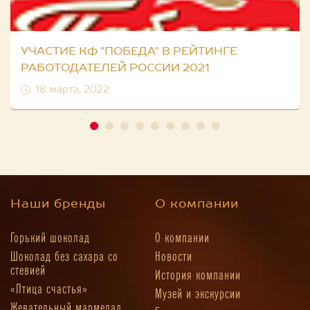
УЧАСТИЕ КФ "ПОБЕДА" В РЕЙТИНГЕ
РАБОТОДАТЕЛЕЙ РОССИИ 2021
18 марта, 2022
Наши бренды
О компании
Горький шоколад
О компании
Шоколад без сахара со
Новости
стевией
История компании
«Птица счастья»
Музей и экскурсии
Жевательный мармелад