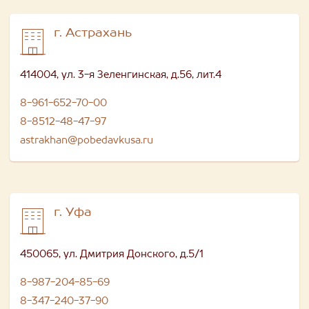
г. Астрахань
414004, ул. 3-я Зеленгинская, д.56, лит.4
8-961-652-70-00
8-8512-48-47-97
astrakhan@pobedavkusa.ru
г. Уфа
450065, ул. Дмитрия Донского, д.5/1
8-987-204-85-69
8-347-240-37-90