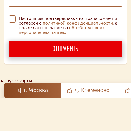
Настоящим подтверждаю, что я ознакомлен и
согласен с
политикой конфиденциальности
, а
также даю согласие на
обработку своих
персональных данных
ОТПРАВИТЬ
загрузка карты...
загрузка карты...
загрузка карты...
г. Москва
д. Клеменово