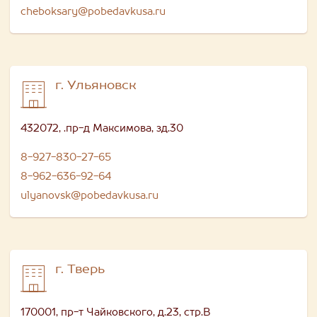
cheboksary@pobedavkusa.ru
г. Ульяновск
432072, .пр-д Максимова, зд.30
8-927-830-27-65
8-962-636-92-64
ulyanovsk@pobedavkusa.ru
г. Тверь
170001, пр-т Чайковского, д.23, стр.В