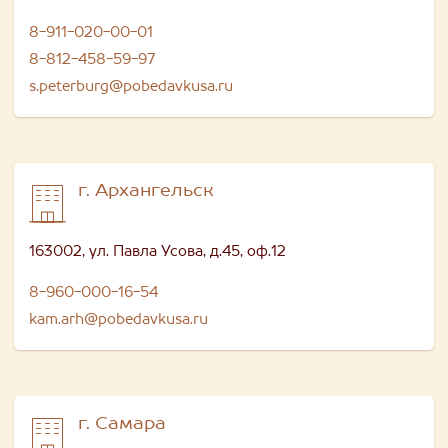
8-911-020-00-01
8-812-458-59-97
s.peterburg@pobedavkusa.ru
г. Архангельск
163002, ул. Павла Усова, д.45, оф.12
8-960-000-16-54
kam.arh@pobedavkusa.ru
г. Самара