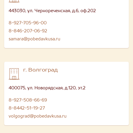
443030, ул. Чернореченская, д.6, оф.202
8-927-705-96-00
8-846-207-06-92
samara@pobedavkusa.ru
г. Волгоград
400075, ул. Новорядская, д.120, эт.2
8-927-508-66-69
8-8442-51-19-27
volgograd@pobedavkusa.ru