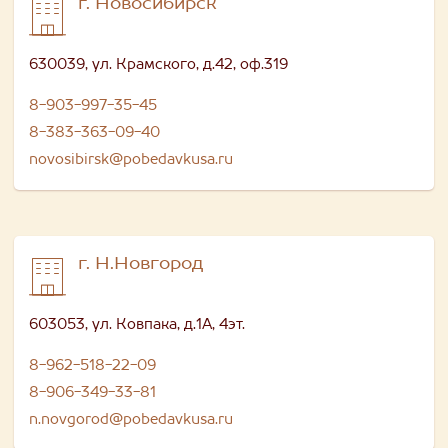
г. Новосибирск
630039, ул. Крамского, д.42, оф.319
8-903-997-35-45
8-383-363-09-40
novosibirsk@pobedavkusa.ru
г. Н.Новгород
603053, ул. Ковпака, д.1А, 4эт.
8-962-518-22-09
8-906-349-33-81
n.novgorod@pobedavkusa.ru