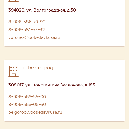
394028, ул. Волгоградская, д.30
8-906-586-79-90
8-906-581-53-32
voronez@pobedavkusa.ru
г. Белгород
308017, ул. Константина Заслонова, д.183г
8-906-566-55-00
8-906-566-05-50
belgorod@pobedavkusa.ru