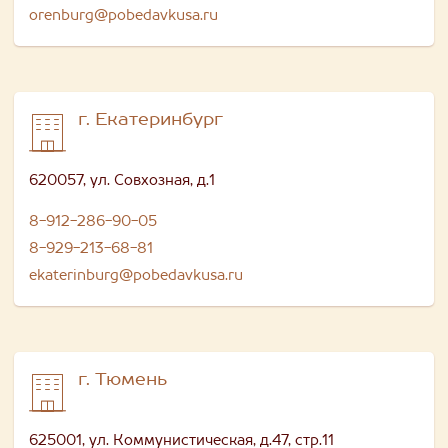
orenburg@pobedavkusa.ru
г. Екатеринбург
620057, ул. Совхозная, д.1
8-912-286-90-05
8-929-213-68-81
ekaterinburg@pobedavkusa.ru
г. Тюмень
625001, ул. Коммунистическая, д.47, стр.11