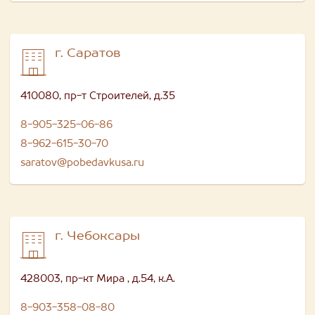
г. Саратов
410080, пр-т Строителей, д.35
8-905-325-06-86
8-962-615-30-70
saratov@pobedavkusa.ru
г. Чебоксары
428003, пр-кт Мира , д.54, к.А.
8-903-358-08-80