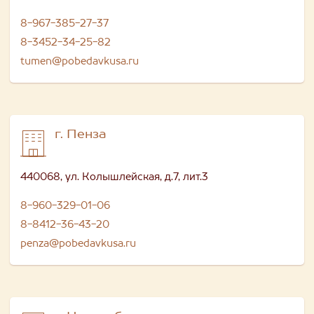
8-967-385-27-37
8-3452-34-25-82
tumen@pobedavkusa.ru
г. Пенза
440068, ул. Колышлейская, д.7, лит.3
8-960-329-01-06
8-8412-36-43-20
penza@pobedavkusa.ru