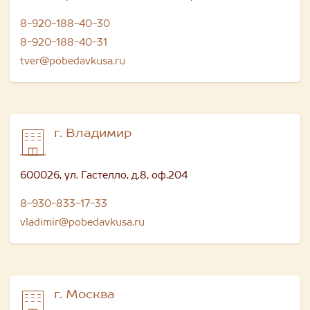
8-920-188-40-30
8-920-188-40-31
tver@pobedavkusa.ru
г. Владимир
600026, ул. Гастелло, д.8, оф.204
8-930-833-17-33
vladimir@pobedavkusa.ru
г. Москва