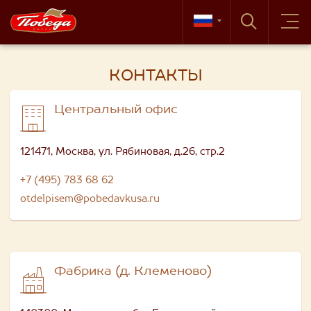
КОНТАКТЫ
Центральный офис
121471, Москва, ул. Рябиновая, д.26, стр.2
+7 (495) 783 68 62
otdelpisem@pobedavkusa.ru
Фабрика (д. Клеменово)