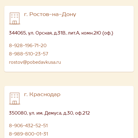
г. Ростов-на-Дону
344065, ул. Орская, д.31В, лит.А, комн.2Ю (оф.)
8-928-196-71-20
8-988-510-23-57
rostov@pobedavkusa.ru
г. Краснодар
350080, ул. им. Демуса, д.30, оф.212
8-906-432-52-51
8-989-800-01-31