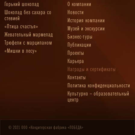
Горький шоколад
О компании
Шоколад без сахара со
Новости
стевией
История компании
«Птица счастья»
Музей и экскурсии
Жевательный мармелад
Бизнес-туры
Трюфели с марципаном
Публикации
«Мишки в лесу»
Проекты
Карьера
Награды и сертификаты
Контакты
Политика конфиденциальности
Культурно – образовательный
центр
© 2021 ООО «Кондитерская фабрика «ПОБЕДА»