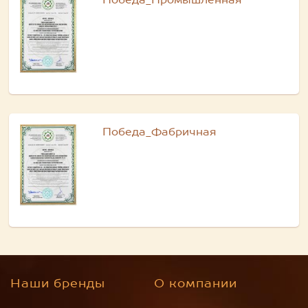
Победа_Промышленная
Победа_Фабричная
Наши бренды
О компании