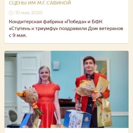
СЦЕНЫ ИМ М.Г. САВИНОЙ
10 мая, 2020
Кондитерская фабрика «Победа» и БФК
«Ступень к триумфу» поздравили Дом ветеранов
с 9 мая.