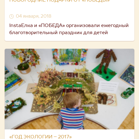
НОВОГОДНИЕ ПОДАРКИ ОТ «ПОБЕДЫ»
04 января, 2018
InstaЕлка и «ПОБЕДА» организовали ежегодный
благотворительный праздник для детей
«ГОД ЭКОЛОГИИ – 2017»