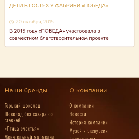
ДЕТИ В ГОСТЯХ У ФАБРИКИ «ПОБЕДА»
20 октября, 2015
В 2015 году «ПОБЕДА» участвовала в
совместном благотворительном проекте
Наши бренды
О компании
Горький шоколад
О компании
Шоколад без сахара со
Новости
стевией
История компании
«Птица счастья»
Музей и экскурсии
Жевательный мармелад