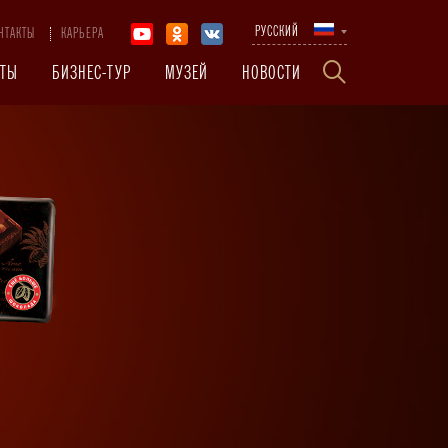
РУССКИЙ
НТАКТЫ
КАРЬЕРА
КТЫ
БИЗНЕС-ТУР
МУЗЕЙ
НОВОСТИ