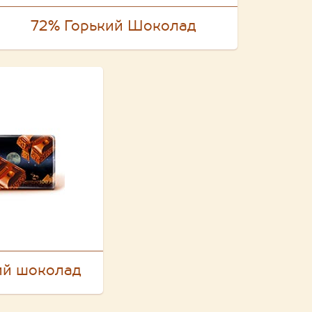
72% Горький Шоколад
ий шоколад