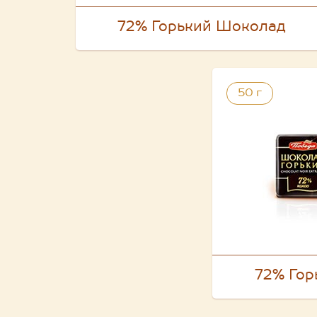
72% Горький Шоколад
50 г
72% Гор