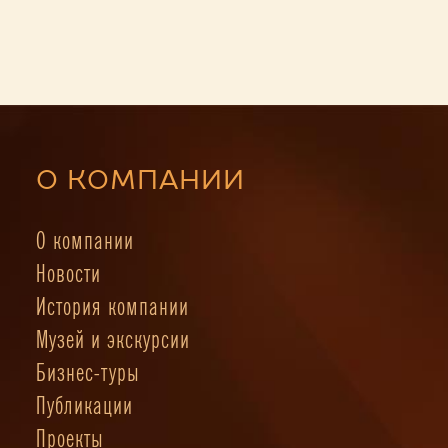
О КОМПАНИИ
О компании
Новости
История компании
Музей и экскурсии
Бизнес-туры
Публикации
Проекты