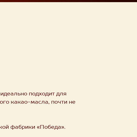
 идеально подходит для
го какао-масла, почти не
кой фабрики «Победа».