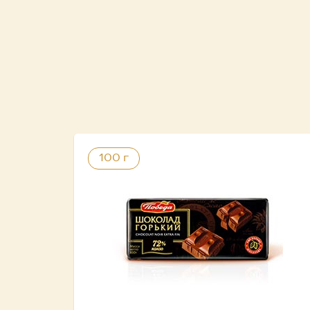
100 г