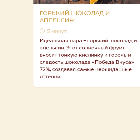
ГОРЬКИЙ ШОКОЛАД И
АПЕЛЬСИН
5 минут
Идеальная пара - горький шоколад и
апельсин. Этот солнечный фрукт
вносит тонкую кислинку и горечь и
сладость шоколада «Победа Вкуса»
72%, создавая самые неожиданные
оттенки.