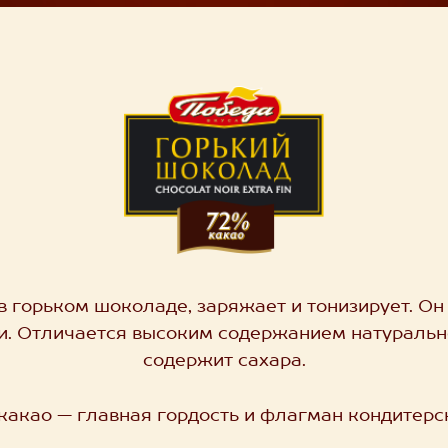
в горьком шоколаде, заряжает и тонизирует. Он
и. Отличается высоким содержанием натурально
содержит сахара.
какао
— главная гордость и флагман кондитерс